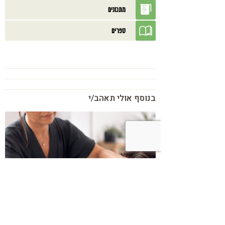
מתכונים
ספרים
בנוסף אולי תאהב/י
כשמטפל מפסיק לנהל עסק – הוא חוזר
להיות מטפל