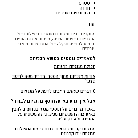
סטרס
חרדה
התכווצויות שרירים
ועוד.
מחקרים רבים ומגוונים תומכים ביעילותו של
המגנזיום בשיפור השינה, שיפור איכות החיים
ובסיוע למניעה והקלה של התכווצויות וכאבי
שרירים.
למאמרים נוספים בנושא מגנזיום:
תכולת מגנזיום במזונות
אודות מגנזיום מתוך הספר "מדריך מפה לריפוי
טבעי"
8 דברים שאתם חייבים לדעת על מגנזיום
אבל איך נדע באיזה תוסף מגנזיום לבחור?
כאשר מדברים על תוספי מגנזיום, חשוב להבין
באיזו צורה המגנזיום מגיע, כי זה משפיע על
הספיגה ולא רק עליה.
מגנזיום קרבונט הוא תרכובת כימית המשלבת
מגנזיום עם קרבונט.