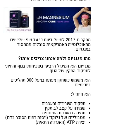
מחקר מ-2017 למשל דיווח כי עד שני שלישים
מהאוכלוסייה האמריקאית סובלים ממחסור
במגנזיום.
מהו מגנזיום ולמה אנחנו צריכים אותו?
מגנזיום הוא המינרל הרביעי בשכיחותו בגוף והחיוני
לתפקוד התקין של הגוף.
הוא משמש כשחקן מפתח במעל 300 תהליכים
ביוכימיים.
הוא חיוני ל:
תפקוד השרירים והעצבים
שמירה על קצב לב תקין
תמיכה במערכת החיסונית
מטבוליזם של גלוקוז (ויסות רמות הסוכר בדם)
יצירת ATP (האנרגיה התאית)