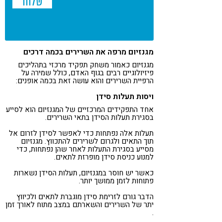
מגנזיום מרפה את השרירים בכמה דרכים
מגנזיום כאמור משחק תפקיד מרכזי בתהליכים
פיזיולוגיים רבים בגוף האדם, כולל שמירה על
הרפיית השרירים והוא עושה זאת בכמה אופנים:
ויסות תעלות סידן
אחד התפקידים המרכזיים של המגנזיום הוא לסייע
בסגירת תעלות הסידן בתאי השרירים.
תעלות אלה נפתחות כדי לאפשר לסידן לזרום אל
תוך התאים ולגרום לשרירים להתכווץ. מגנזיום
מסייע בסגירת התעלות לאחר שהן נפתחות, כדי
למנוע כניסת סידן מופרזת לתאים.
כאשר יש חוסר במגנזיום, תעלות הסידן נשארות
פתוחות לזמן ממושך יותר.
הדבר גורם לזרימת סידן מוגברת לתאים ולכיווץ
יתר של השרירים והשארתם במצב מתוח לאורך זמן​
.