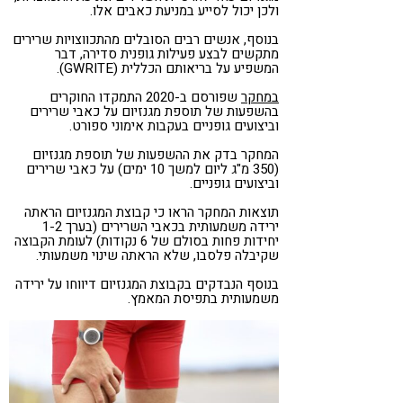
ולכן יכול לסייע במניעת כאבים אלו.
בנוסף, אנשים רבים הסובלים מהתכווצויות שרירים
מתקשים לבצע פעילות גופנית סדירה, דבר
המשפיע על בריאותם הכללית​ (GWRITE)​.
במחקר
שפורסם ב-2020 התמקדו החוקרים
בהשפעות של תוספת מגנזיום על כאבי שרירים
וביצועים גופניים בעקבות אימוני ספורט.
המחקר בדק את ההשפעות של תוספת מגנזיום
(350 מ"ג ליום למשך 10 ימים) על כאבי שרירים
וביצועים גופניים.
תוצאות המחקר הראו כי קבוצת המגנזיום הראתה
ירידה משמעותית בכאבי השרירים (בערך 1-2
יחידות פחות בסולם של 6 נקודות) לעומת הקבוצה
שקיבלה פלסבו, שלא הראתה שינוי משמעותי.
בנוסף הנבדקים בקבוצת המגנזיום דיווחו על ירידה
משמעותית בתפיסת המאמץ.