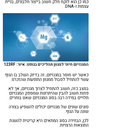
כמו כן הוא לוקח חלק חשוב בייצור חלבונים, בניית
עצמות ו-DNA.
המגנזיום חיוני למגוון תהליכים בגופנו. איור: 123RF
כאשר יש חוסר במגנזיום, זה בדיוק השלב בו הגוף
עשוי להתחיל לסבול ממגוון התופעות שהזכרנו.
במצב כזה, חשוב להתחיל לצרוך מגנזיום, אך לא
פחות חשוב להבין שהיתרונות שמספק המגנזיום
תלויים במידה רבה בסוג המגנזיום שאנו בוחרים.
סוגים שונים של מגנזיום יכולים להשפיע בצורה
שונה על הגוף.
לכן, הבחירה בסוג המתאים היא קריטית להשגת
התוצאות הרצויות.