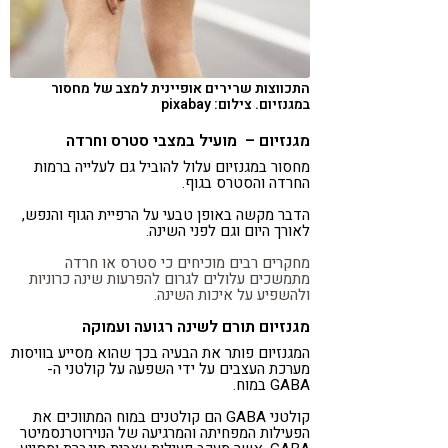
התכווצות שרירים אופיינית למצב של מחסור
במגנזיום. צילום: pixabay
מגנזיום – מועיל במצבי סטרס וחרדה
מחסור במגנזיום עלול להוביל גם לעלייה ברמות
החרדה והסטרס בגוף.
הדבר מקשה באופן טבעי על הרפיית הגוף והנפש,
לאורך היום וגם לפני השינה.
מחקרים רבים מוכיחים כי סטרס או חרדה
מתמשכים עלולים לגרום להפרעות שינה כרוניות
ולהשפיע על איכות השינה.
מגנזיום תורם לשינה רגועה ועמוקה
המגנזיום פותר את הבעיה בכך שהוא מסייע בוויסות
מערכת העצבים על ידי השפעה על קולטני ה-
GABA במוח.
קולטני GABA הם קולטנים במוח המתווכים את
הפעילות המפחיתה והמרגיעה של הנוירוטרנסמיטר