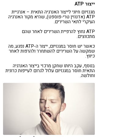
ייצור ATP
מגנזיום חיוני לייצור האנרגיה התאית – אנרגיית
ATP (אדנוזין טרי-פוספט), שהיא מקור האנרגיה
העיקרי לתאי השרירים.
ATP נחוץ להרפיית השרירים לאחר שהם
מתכווצים.
כאשר יש חוסר במגנזיום, ייצור ה-ATP נפגע, מה
שמקשה על השרירים להשתחרר ולהרפות לאחר
כיווץ​.
בנוסף, עקב היותו שחקן מרכזי בייצור האנרגיה
התאית חוסר במגנזיום עלול לגרום לעייפות כרונית
וחולשה.