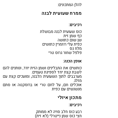
להלן המתכונים:
ממרח שעועית לבנה
רכיבים:
כוס שעועית לבנה מבושלת
כף שמן זית
שן שום כתושה
כפית עלי רוזמרין כתושים
מלח גס
פלפל שחור גרוס טרי
אופן הכנה:
כותשים את התבלינים ושמן הזית יחד, ונותנים להם
לשבת קצת יחד לספיגת טעמים.
מערבבים לתוך השעועית הלבנה, ומועכים קצת עם
מזלג.
אוכלים חם, על לחם טרי או ברוסקטה או סתם
מנשנשים עם כפית
מתכון איולי
רכיבים:
רבע כוס חלב סויה לא ממותק
חצי כוס שמן נייטרלי (לא זית)