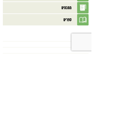
מתכונים
ספרים
בנוסף אולי תאהב/י
כשמטפל מפסיק לנהל עסק – הוא חוזר
להיות מטפל