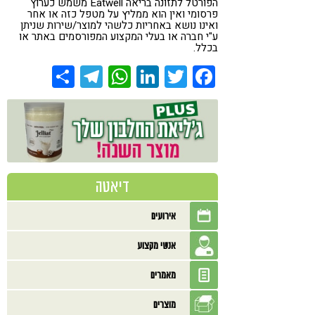
הפורטל לתזונה בריאה Eatwell משמש כערוץ
פרסומי ואין הוא ממליץ על מטפל כזה או אחר
ואינו נושא באחריות כלשהי למוצר/שירות שניתן
ע"י חברה או בעלי המקצוע המפורסמים באתר או
בכלל.
Share
Telegram
WhatsApp
LinkedIn
Twitter
Facebook
דיאטה
אירועים
אנשי מקצוע
מאמרים
מוצרים