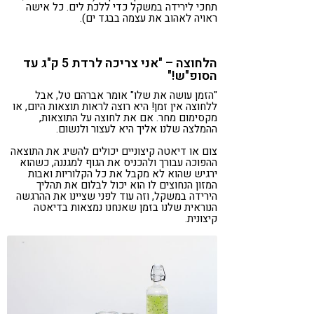
תחכי לירידה במשקל כדי ללכת לים. כל אישה
ראויה לאהוב את עצמה בבגד ים).
הלחוצה – "אני צריכה לרדת 5 ק"ג עד
הסופ"ש!"
"הזמן עושה את שלו" אומר אברהם טל, אבל
ללחוצה אין זמן! היא רוצה לראות תוצאות היום, או
מקסימום מחר. אם את לחוצה על התוצאות,
ההמלצה שלנו אליך היא לעצור ולנשום.
צום או דיאטה קיצוניים יכולים להשיג את התוצאה
ההפוכה עבורך ולהכניס את הגוף למגננה, כשהוא
ירגיש שהוא לא מקבל את כל הקלוריות ואבות
המזון הנחוצים לו הוא יכול לבלום את תהליך
הירידה במשקל, וזה עוד לפני שציינו את ההרגשה
הנוראית שלנו בזמן שאנחנו נמצאות בדיאטה
קיצונית.