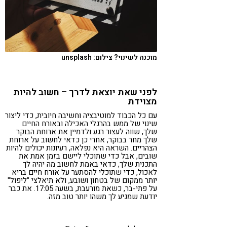
מוכנה לשינוי? צילום: unsplash
לפני שאת יוצאת לדרך – חשוב להיות
מצוידת
עם כל הכבוד למוטיבציה וחשיבה חיובית, כדי ליצור
שינוי של ממש בהרגלי האכילה ובאורח החיים
שלך, שווה לעצור רגע ולדמיין את ארוחת הבוקר
שלך מחר בבוקר, אחרי כן כדאי לחשוב על ארוחת
הצהריים. השראה היא נפלאה, רעיונות יכולים להיות
שובים, אבל כדי שתוכלי ליישם בזמן אמת את
התכנית שלך, כדאי באמת לחשוב מה יהיה לך
לאכול, כדי שתוכלי להסתער על אורח חיים בריא
יותר ממקום של בטחון ושובע, ולא תיאלצי "ליפול"
על פתי-בר, כשאת מורעבת, בשעה 17:05. את כבר
יודעת שמגיע לך משהו יותר טוב מזה.