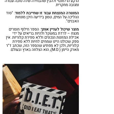
הרקע הרלוונטי ולהבין שהבחירה שלה טובה עבורה
ומגובה מחקרית.
המנטרה המנצחת עבור זו שחייבת ללמוד
: "סוד
ההליכה על המים, טמון בידיעה היכן מונחות
האבנים".
מוצר שיכול לעניין אותך
: הספר חילוף חומרים
מנצח – לרדת במשקל ולהיות בריאים על ידי
אכילת המזונות הנכונים וללא ספירת קלוריות. אין
ספק שכולנו היינו שמחים לחיות ללא ספירת
קלוריות, ולכן לא מפתיע שהספר הזה, שכתב ד"ר
מארק היימן (.M.D), הוא הצלחה בארץ ובעולם.