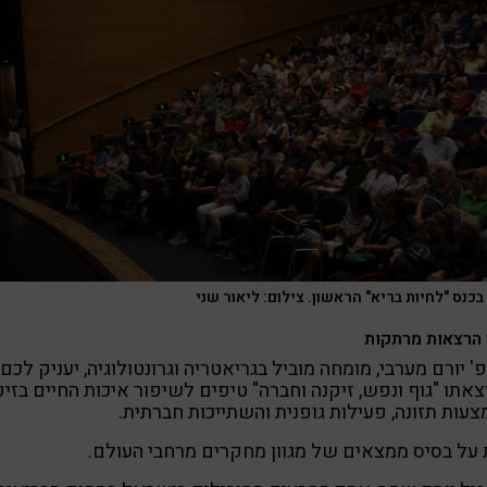
כנס "לחיות בריא" הראשון. צילום: ליאור שני
הרצאות מרתקות
' יורם מערבי, מומחה מוביל בגריאטריה וגרונטולוגיה, יעניק לכם
אתו "גוף ונפש, זיקנה וחברה" טיפים לשיפור איכות החיים בזיק
עות תזונה, פעילות גופנית והשתייכות חברתית.
על בסיס ממצאים של מגוון מחקרים מרחבי העולם.