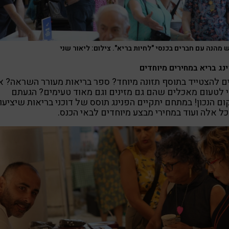
מהנה עם חברים בכנסי "לחיות בריא". צילום: ליאור שני
נג בריא במחירים מיוחדים
ם להצטייד בתוסף תזונה מיוחד? ספר בריאות מעורר השראה? א
 לטעום מאכלים שהם גם מזינים וגם מאוד טעימים? הגעתם
ם הנכון! במתחם יתקיים הפנינג תוסס של דוכני בריאות שיציעו
ל אלה ועוד במחירי מבצע מיוחדים לבאי הכנס.