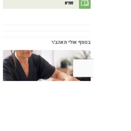
ספרים
בנוסף אולי תאהב/י
כשמטפל מפסיק לנהל עסק – הוא חוזר
להיות מטפל