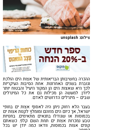
קורונה
טבעונות
צילום: unsplash
ההכרה בחשיבותן הבריאותית של אצות הים הולכת
וגוברת בשנים האחרונות. אחת הסיבות העיקריות
לכך היא שאצות הים הן המקור היעיל והבטוח יותר
ליודן. למעשה הן מכילות גם את כל המינרלים
שבים – מינרלים הדרושים לאדם.
בעבר הלא רחוק ניתן היה לאסוף אצות ים בחופי
ישראל, אך כיום הים מזוהם ומומלץ לקנות אצות ים
בכמוסות או שגודלו בתנאים מתאימים. בחנויות
טבע נמכרות אצות ים תחת השם קלפ. כשאתם
קונים אצות בכמוסות, וודאו כמה יודן יש בכל
כמוסה.