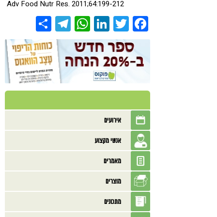
Adv Food Nutr Res. 2011;64:199-212
Share
Telegram
WhatsApp
LinkedIn
Twitter
Facebook
אירועים
אנשי מקצוע
מאמרים
מוצרים
מתכונים