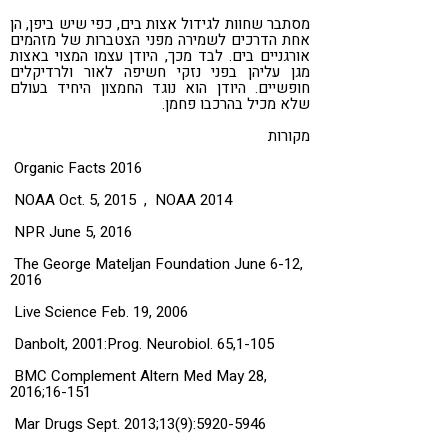
מסתבר שחוות לגידול אצות בים, כפי שיש ביפן, הן
אחת הדרכים לשמירה מפני הצטברות של מזהמים
אורגניים בים. לבד מכך, היודן עצמו המצוי באצות
מגן עליהן בפני נזקי חשיפה לאור ולרדיקלים
חופשיים. היודן הוא נוגד החמצון היחיד בעולם
שלא מכיל בהרכבו פחמן.
מקורות
Organic Facts 2016
NOAA Oct. 5, 2015 , NOAA 2014
NPR June 5, 2016
The George Mateljan Foundation June 6-12,
2016
Live Science Feb. 19, 2006
Danbolt, 2001:Prog. Neurobiol. 65,1-105
BMC Complement Altern Med May 28,
2016;16-151
Mar Drugs Sept. 2013;13(9):5920-5946