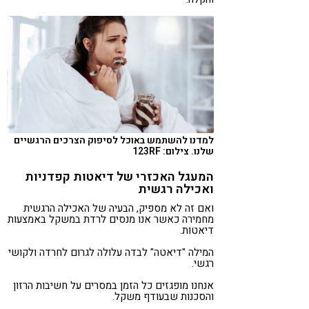
למדנו להשתמש באוכל לסיפוק הצרכים הרגשיים
שלנו. צילום: 123RF
המעגל האכזרי של דיאטות קפדניות
ואכילה רגשית
ואם זה לא מספיק, הבעיה של האכילה הרגשית
מחמירה כאשר אנו מנסים לרדת במשקל באמצעות
דיאטות.
המילה "דיאטה" לבדה עלולה לגרום לחרדה ולקושי
רגשי.
אנחנו מופגזים כל הזמן במסרים על חשיבות הרזון
והסכנות שבעודף משקל.