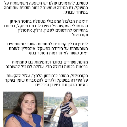
כנשים, להורמונים שלנו יש השפעה משמעותית על
המשקל, וזו הסיבה שחשוב לבחור תוכנית שפותחה
במיוחד עבורנו.
דיאטת הבלבול המטבולי מטפלת בחוסר האיזון
ההורמונלי המקשה על נשים לרדת במשקל, במיוחד
בהתייחס להורמונים לפטין, גרלין, אינסולין
וקורטיזול.
לפטין וגרלין קשורים לתחושת השובע ומשפיעים
משמעותית על הירידה במשקל. אינסולין, לעומת
זאת, קשור לאיזון רמות הסוכר בגוף.
מזונות עשירים בסוכר ופחמימות, גם פחמימות
בריאות בכמות גדולה מדי, עלולה להוביל להשמנה.
הקורטיזול, המוכר כ"הורמון הלחץ", עלול להקשות
על הירידה במשקל ולגרום להצטברות שומן בעיקר
באזור הבטן וגם בישבן ובירכיים.