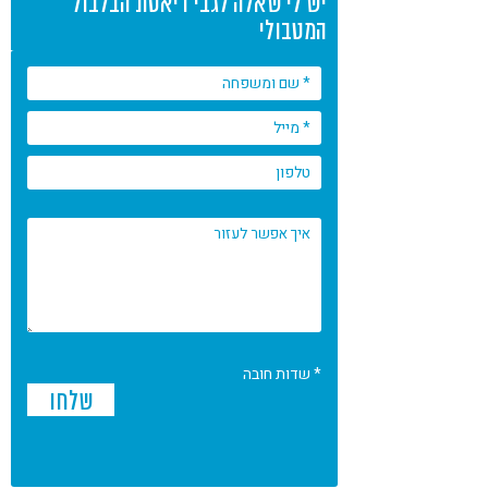
יש לי שאלה לגבי דיאטת הבלבול
המטבולי
* שדות חובה