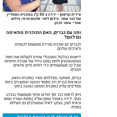
עידית קויפמן – ירדה כ-30 ק"ג בתוכנית האונליין
של הגר שפר. צילום לפני: אלבום פרטי, צילום
אחרי: עומר הכהן
ומה עם גברים, האם התוכנית מתאימה
גם להם?
לגברים יש תוכנית נפרדת מותאמת לכמויות
ולצרכים שלהם.
דיאטת הבלבול המטבולי עוזרת להעלות את רמות
הטוסטסטרון ולתת בוסט גדול של אנרגיה וחיוניות
שכל כך משמעותיים כדי לחיות חיים מלאים
וטובים.
גברים, מסתבר, מצליחים מאד בתוכנית הזאת,
ובארצות הברית רוב מאמני הכושר הנחשבים ביותר
ממליצים עליה כתוכנית התזונה הטובה ביותר.
ניתן לראות כבר תוך חודש שינוי משמעותי בהרכב
הגוף, ירידה באחוזי שומן ועליה במסת השריר ממש
נראית לעין, בעיקר לאלו שמשלבים גם פעילות
גופנית.