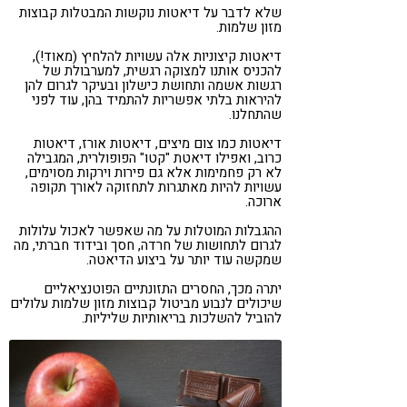
שלא לדבר על דיאטות נוקשות המבטלות קבוצות
מזון שלמות.
דיאטות קיצוניות אלה עשויות להלחיץ (מאוד!),
להכניס אותנו למצוקה רגשית, למערבולת של
רגשות אשמה ותחושת כישלון ובעיקר לגרום להן
להיראות בלתי אפשריות להתמיד בהן, עוד לפני
שהתחלנו.
דיאטות כמו צום מיצים, דיאטות אורז, דיאטות
כרוב, ואפילו דיאטת "קטו" הפופולרית, המגבילה
לא רק פחמימות אלא גם פירות וירקות מסוימים,
עשויות להיות מאתגרות לתחזוקה לאורך תקופה
ארוכה.
ההגבלות המוטלות על מה שאפשר לאכול עלולות
לגרום לתחושות של חרדה, חסך ובידוד חברתי, מה
שמקשה עוד יותר על ביצוע הדיאטה.
יתרה מכך, החסרים התזונתיים הפוטנציאליים
שיכולים לנבוע מביטול קבוצות מזון שלמות עלולים
להוביל להשלכות בריאותיות שליליות.