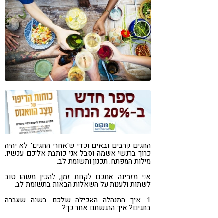
קורונה
טבעונות
החגים קרבים ובאים וכדי ש'אחרי החגים' לא יהיה
כרוך ברגשי אשמה וסבל אני כותבת אליכם עכשיו.
מילות המפתח: תכנון ותשומת לב.
אני מזמינה אתכם לקחת זמן, להכין משהו טוב
לשתות ולענות על השאלות הבאות בתשומת לב:
1. איך התנהלה האכילה שלכם בשנה שעברה
בחגים? איך הרגשתם אחר כך?