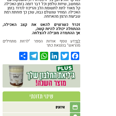
המחשב, שיחת טלפון וכל דבר דומה בזמן האכילה.
קל מאוד לתת לתשומת הלב והריכוז לנדוד בזמן
האכילה. המחיר שנשלם גבוה, שכן כך פוחתת רמת
שביעות הרצון מהארוחה.
זכרו! כשרוצים להאט את קצב האכילה,
ההתחלה יכולה להיות קשה,
אך ההתמדה מובילה להצלחה.
למי
דע נוסף אודות הספר "לרזות מתחילים
מהראש" בהוצאת כתר
Share
Telegram
WhatsApp
LinkedIn
Twitter
Facebook
שינוי תזונתי
אירועים