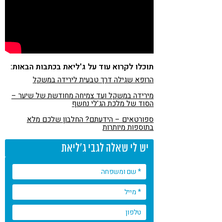
תוכלו לקרוא עוד על ג'ליאת בכתבות הבאות:
הרופא שגילה דרך טבעית לירידה במשקל
מירידה במשקל ועד צמיחה מחודשת של שיער –
הסוד של מלכת הג'לי נחשף
ספורטאים – הידעתם? החלבון שלכם מלא
בתוספות מיותרות
יש לי שאלה לגבי ג'ליאת