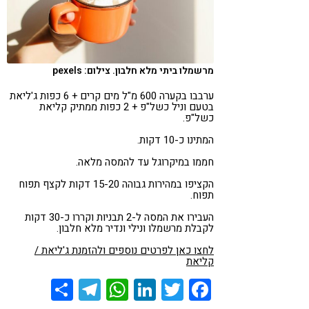
מרשמלו ביתי מלא חלבון. צילום: pexels
ערבבו בקערה 600 מ"ל מים קרים + 6 כפות ג'ליאת
בטעם וניל כשל"פ + 2 כפות ממתיק קליאת
כשל"פ.
המתינו כ-10 דקות.
חממו במיקרוגל עד להמסה מלאה.
הקציפו במהירות גבוהה 15-20 דקות לקצף תפוח
תפוח.
העבירו את המסה ל-2 תבניות וקררו כ-30 דקות
לקבלת מרשמלו ונילי ונדיר מלא חלבון.
לחצו כאן לפרטים נוספים ולהזמנת ג'ליאת /
קליאת
Share
Telegram
WhatsApp
LinkedIn
Twitter
Facebook