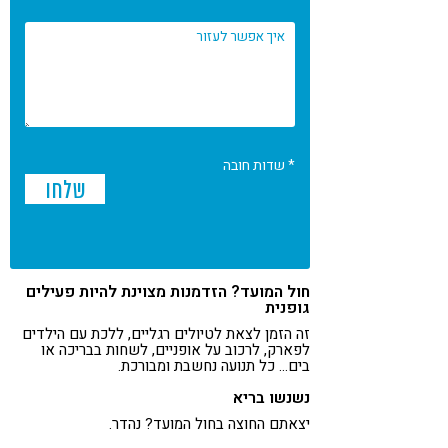
* שדות חובה
חול המועד? הזדמנות מצוינת להיות פעילים
גופנית
זה הזמן לצאת לטיולים רגליים, ללכת עם הילדים
לפארק, לרכוב על אופניים, לשחות בבריכה או
בים… כל תנועה נחשבת ומבורכת.
נשנשו בריא
יצאתם החוצה בחול המועד? נהדר.