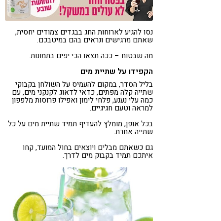
נסו להגיע לארוחות החג בבגדים צמודים יחסית,
שאתם מרגישים ונראים בהם במיטבכם.
מה שבטוח – ככה תצאו הכי יפים בתמונות.
הקפידו על שתיית מים
בליל הסדר, במקום להעמיס על השולחן בקבוקי
שתייה קלה מפתים, כדאי לדאוג לקנקני מים, עם
כמה עלי נענע, פלחי לימון ואפילו פרוסות מלפפון
למראה וטעם חגיגיים.
בכל אופן, מומלץ להעדיף תמיד שתיית מים על כל
שתייה אחרת.
גם כשאתם מבלים ויוצאים בחול המועד, קחו
איתכם תמיד בקבוק מים לדרך.