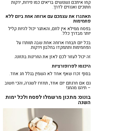
קחו איתכם נשנושים בריאים כמו פירות, ירקות
חתוכים ואגוזים לדרך.
תאתגרו את עצמכם עם ארוחה אחת ביום ללא
פחמימות
בפסח ממילא אין לחם, והאתגר יכול להיות קליל
יותר מבדרך כלל.
בכל יום תבחרו ארוחה אחת שבה תוותרו על
הפחמימות ותתמקדו בחלבון וירקות.
זה יכול לעזור לכם לאזן את החריגות בתזונה.
היכנסו לפרופורציות
בסוף זכרו שאף אחד לא השמין בגלל חג אחד.
גם אם חרגתם יום אחד, תחזרו לשגרה, והכי חשוב
– תיהנו מהחג!
בונוס: מתכון מרשמלו לפסח ולכל ימות
השנה