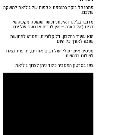
פתחו כל בוקר בהוספת 2 כפות של ג'ליאת למשקה
שלכם.
מדובר בג'לטין איכותי וכשר שמופק מקשקשי
דגים (אל דאגה – אין לו ריח או טעם של ים).
הוא עשיר בחלבון, דל קלוריות, ומסייע לתחושת
שובע לאורך כל היום.
מניסיון אישי שלי ושל רבים אחרים, זה עוזר מאוד
לשלוט בכמויות.
צפו בסרטון המסביר כיצד ניתן לצרוך ג'ליאת: