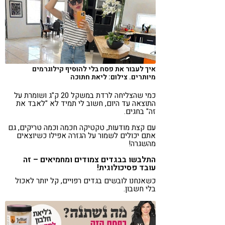
קורונה
טבעונות
איך לעבור את פסח בלי להוסיף קילוגרמים
מיותרים. צילום: ליאת חתוכה
כמי שהצליחה לרדת במשקל 20 ק"ג ושומרת על
התוצאה עד היום, חשוב לי תמיד לא "לאבד את
זה" בחגים.
עם קצת מודעות, טקטיקה חכמה וכמה טריקים, גם
אתם יכולים לשמור על הגזרה אפילו כשיוצאים
מהשגרה!
התלבשו בבגדים צמודים ומחמיאים – זה
עובד פסיכולוגית!
כשאנחנו לובשים בגדים רפויים, קל יותר לאכול
בלי חשבון.