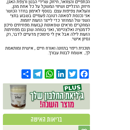
הכתפיים והצוואר, חיזוק שרירי הבטן ורצפת האגן,
חיזוק הרגליים ושיווי המשקל על כל אחת מהן,
והעלאת צפיפות עצם. בנוסף לאימון בחדר הכושר
אני נכנסת לסאונה רטובה פעמיים בשבוע בחצי
השני של המחזור כדי לייצר הזעות יזומות.
המחקרים מראים שסאונות קבועות מפחיתים סיכון
לדמנציה ואלצהיימר, ואני בטוחה שהן גם מפחיתות
הזעות לילה אבל אין לי סימוכין מדעיים לדבר, רק
נסיון אישי.
תוכנית ריפוי בתזונה ואורח חיים , אישית ומותאמת
לך, אשמח לבנות עבורך.
Share
Telegram
WhatsApp
LinkedIn
Twitter
Facebook
בריאות האישה