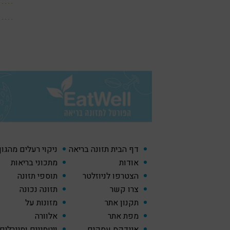
דף הבית תזונה בריאה
ניקוי רעלים מהגו
אודות
מתכוני בריאות
הצטרפו לניוזלטר
תוספי תזונה
צרו קשר
תזונה נכונה
תקנון אתר
מזונות על
מפת אתר
אלוורה
אינדקס עסקים
ויטמינים ומינרלים