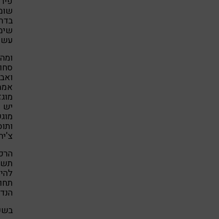
פירו
שומן
בדרך
שימו
עשוי
ומה 
סחוט
ואבט
אמת
מוגז
יש 
מוגש
ותוס
צ'יה
הרכ
תשומ
להיו
תחו
הנדר
בשע