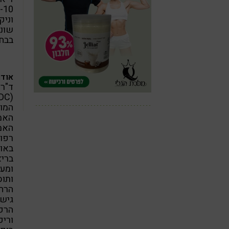
וניק
שונו
בבחי
אודו
רפוא
באונ
בריא
ומעב
ותוס
הרחב
גישת
הרפו
וריפ