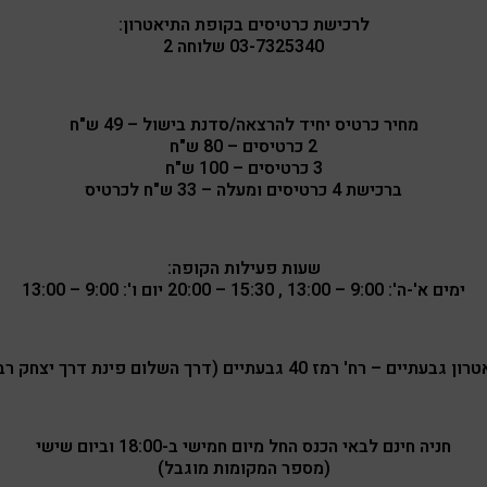
לרכישת כרטיסים בקופת התיאטרון:
03-7325340 שלוחה 2
מחיר כרטיס יחיד להרצאה/סדנת בישול – 49 ש"ח
2 כרטיסים – 80 ש"ח
3 כרטיסים – 100 ש"ח
ברכישת 4 כרטיסים ומעלה – 33 ש"ח לכרטיס
שעות פעילות הקופה:
ימים א'-ה': 9:00 – 13:00 , 15:30 – 20:00 יום ו': 9:00 – 13:00
גבעתיים – רח' רמז 40 גבעתיים (דרך השלום פינת דרך יצחק רבין)
חניה חינם לבאי הכנס החל מיום חמישי ב-18:00 וביום שישי
(מספר המקומות מוגבל)