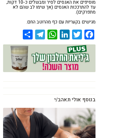
מוסיפים את האגסים לסיר ומבשלים כ-10 דקות,
עד להתרככות האגסים (אך שימו לב שהם לא
מתפרקים).
מגישים בקעריות עם כף מהרוטב החם.
Share
Telegram
WhatsApp
LinkedIn
Twitter
Facebook
בנוסף אולי תאהב/י