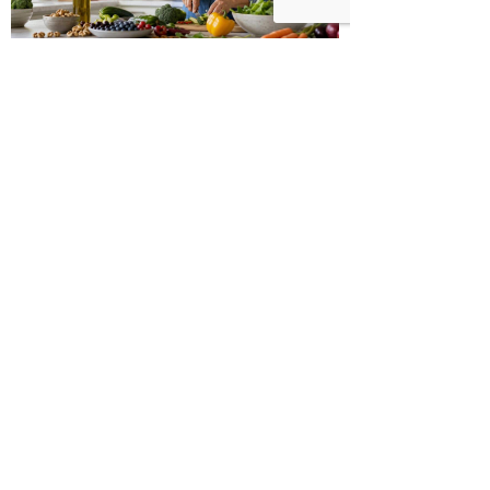
כיצד מגפת ההשמנה סוללת את הדרך
לאלצהיימר, והפתרון של הרפואה
האינטגרטיבית
היכנסו לעמוד הפייסבוק שלנו
רוצים לדבר על הכתבה?