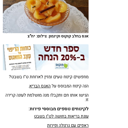
קורונה
טבעונות
אגס בחלב קוקוס וקינמון. צילום: יח"צ
מחפשים קינוח טעים ומזין לארוחת ט"ו בשבט?
הנה קינוח המבוסס על
האגס הבריא
.
הגישו אותו חם ותקבלו מנה מושלמת לעונה קרירה
זו.
לקינוחים נוספים מבוססי פירות:
עוגת בריאות בחושה לט"ו בשבט
ראפים עם גרנולה ופירות